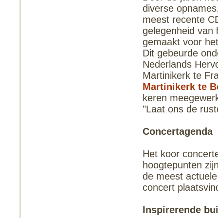
diverse opnames.
meest recente C
gelegenheid van 
gemaakt voor het
Dit gebeurde onde
Nederlands Herv
Martinikerk te Fr
Martinikerk te 
keren meegewerk
"Laat ons de rust
Concertagenda
Het koor concerte
hoogtepunten zijn
de meest actuele
concert plaatsvin
Inspirerende bu