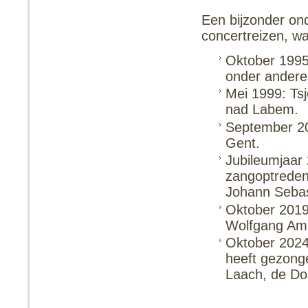
Een bijzonder ond
concertreizen, wa
Oktober 1995
onder andere
Mei 1999: Ts
nad Labem.
September 20
Gent.
Jubileumjaar 
zangoptredens
Johann Sebast
Oktober 2019
Wolfgang Ama
Oktober 2024 
heeft gezong
Laach, de Do